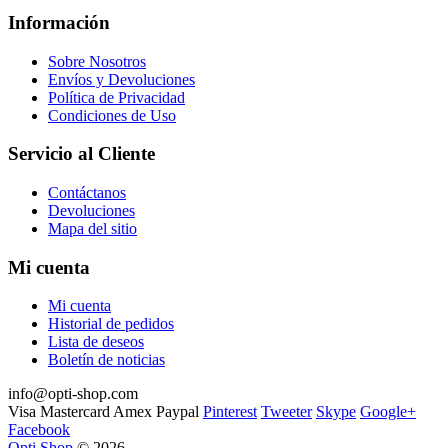
Información
Sobre Nosotros
Envíos y Devoluciones
Política de Privacidad
Condiciones de Uso
Servicio al Cliente
Contáctanos
Devoluciones
Mapa del sitio
Mi cuenta
Mi cuenta
Historial de pedidos
Lista de deseos
Boletín de noticias
info@opti-shop.com
Visa
Mastercard
Amex
Paypal
Pinterest
Tweeter
Skype
Google+
Facebook
Opti Shop
© 2026