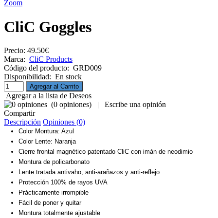
Zoom
CliC Goggles
Precio:
49.50€
Marca:
CliC Products
Código del producto:
GRD009
Disponibilidad:
En stock
Agregar a la lista de Deseos
(
0 opiniones
)
|
Escribe una opinión
Compartir
Descripción
Opiniones (0)
Color Montura: Azul
Color Lente: Naranja
Cierre frontal magnético patentado CliC con imán de neodimio
Montura de policarbonato
Lente tratada antivaho, anti-arañazos y anti-reflejo
Protección 100% de rayos UVA
Prácticamente irrompible
Fácil de poner y quitar
Montura totalmente ajustable